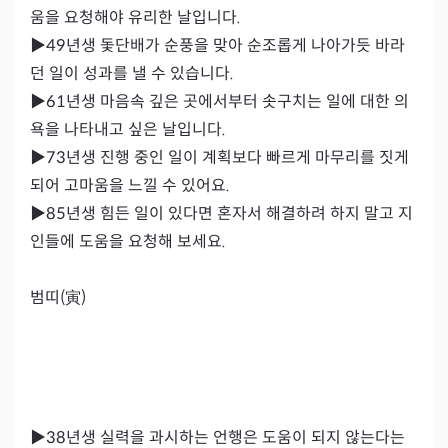
움을 요청해야 유리한 날입니다.

▶49년생 돛단배가 순풍을 맞아 순조롭게 나아가듯 바라
던 일이 성과를 낼 수 있습니다.

▶61년생 마음속 깊은 곳에서부터 솟구치는 일에 대한 의
욕을 나타내고 싶은 날입니다.

▶73년생 진행 중인 일이 계획보다 빠르게 마무리를 짓게 
되어 고마움을 느낄 수 있어요.

▶85년생 힘든 일이 있다면 혼자서 해결하려 하지 말고 지
인들에 도움을 요청해 보세요.

범띠(寅)

▶38년생 실력을 과시하는 언행은 도움이 되지 않는다는 