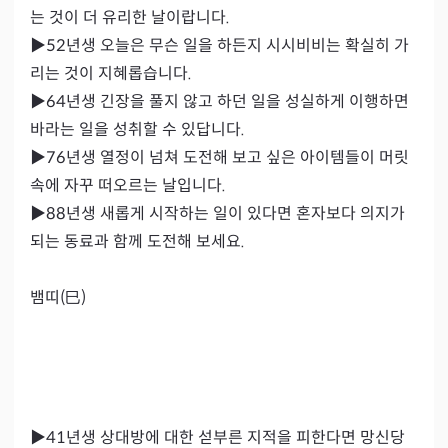
는 것이 더 유리한 날이랍니다.

▶52년생 오늘은 무슨 일을 하든지 시시비비는 확실히 가
리는 것이 지혜롭습니다.

▶64년생 긴장을 풀지 않고 하던 일을 성실하게 이행하면 
바라는 일을 성취할 수 있답니다.

▶76년생 열정이 넘쳐 도전해 보고 싶은 아이템들이 머릿
속에 자꾸 떠오르는 날입니다.

▶88년생 새롭게 시작하는 일이 있다면 혼자보다 의지가 
되는 동료과 함께 도전해 보세요.

뱀띠(巳)

▶41년생 상대방에 대한 섣부른 지적을 피한다면 망신당