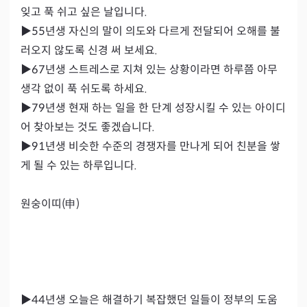
잊고 푹 쉬고 싶은 날입니다.

▶55년생 자신의 말이 의도와 다르게 전달되어 오해를 불
러오지 않도록 신경 써 보세요.

▶67년생 스트레스로 지쳐 있는 상황이라면 하루쯤 아무 
생각 없이 푹 쉬도록 하세요.

▶79년생 현재 하는 일을 한 단계 성장시킬 수 있는 아이디
어 찾아보는 것도 좋겠습니다.

▶91년생 비슷한 수준의 경쟁자를 만나게 되어 친분을 쌓
게 될 수 있는 하루입니다.

원숭이띠(申)

▶44년생 오늘은 해결하기 복잡했던 일들이 정부의 도움