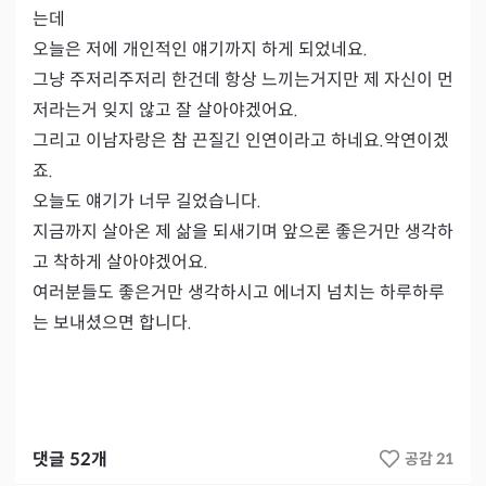
는데

오늘은 저에 개인적인 얘기까지 하게 되었네요.

그냥 주저리주저리 한건데 항상 느끼는거지만 제 자신이 먼
저라는거 잊지 않고 잘 살아야겠어요.

그리고 이남자랑은 참 끈질긴 인연이라고 하네요.악연이겠
죠.

오늘도 얘기가 너무 길었습니다.

지금까지 살아온 제 삶을 되새기며 앞으론 좋은거만 생각하
고 착하게 살아야겠어요.

여러분들도 좋은거만 생각하시고 에너지 넘치는 하루하루
는 보내셨으면 합니다.
댓글
52
개
공감 21