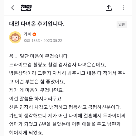
대전 다녀온 후기입니다.
일반
라이
조회
1363
·
2023.05.22
음...  일단 마음이 무겁습니다.

드라이브겸 힐링도 할겸 겸사겸사 다녀온건데요.

방문상담이라 그런지 자세히 봐주시고 내용 다 적어서 주시
고 이런 부분은 참 좋았어요.

제가 왜 마음이 무겁냐면요.

이런 말씀을 하시더라구요.

신은 굉장히 차갑고 냉정하고 평등하고 공평하신분이다.

가만히 생각해보니 제가 어린 나이에 결혼해서 두아이이의 

엄마가 되었고 6년을 살았는데 어린 애들을 두고 남편과 

헤어지게 되었죠.
