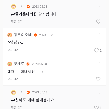
라이
2023.05.23
@
즐거운나의집
감사합니다.
답글 달기
행운이오네
2023.05.23
🥰👍👍🙏
답글 달기
1
칫세도
2023.05.23
에휴..... 힘내세요.... ㅠ
답글 달기
라이
2023.05.23
@
칫세도
네네 힘내볼게요
답글 달기
1