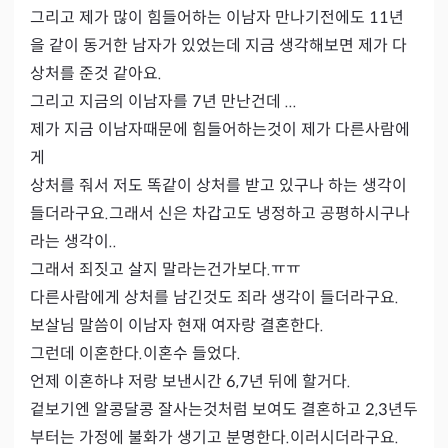
그리고 제가 많이 힘들어하는 이남자 만나기전에도 11년
을 같이 동거한 남자가 있었는데 지금 생각해보면 제가 다 
상처를 준것 같아요.

그리고 지금의 이남자를 7년 만난건데 ...

제가 지금 이남자때문에 힘들어하는것이 제가 다른사람에
게 

상처를 줘서 저도 똑같이 상처를 받고 있구나 하는 생각이 
들더라구요.그래서 신은 차갑고도 냉정하고 공평하시구나 
라는 생각이..

그래서 죄짓고 살지 말라는건가보다.ㅠㅠ

다른사람에게 상처를 남긴것도 죄라 생각이 들더라구요.

보살님 말씀이 이남자 현재 여자랑 결혼한다.

그런데 이혼한다.이혼수 들었다.

언제 이혼하냐 저랑 보낸시간 6,7년 뒤에 할거다.

겉보기엔 알콩달콩 잘사는것처럼 보여도 결혼하고 2,3년두
부터는 가정에 불화가 생기고 분명한다.이러시더라구요.
