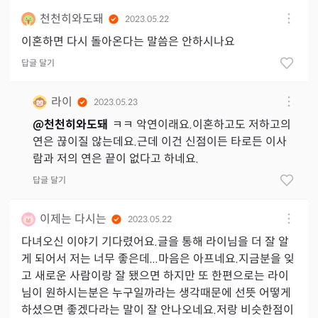
천천히와도돼
2023.05.22
이혼하면 다시 돌아온다는 말씀은 안하시나요
답글 달기
라이
2023.05.23
@
천천히와도돼
ㅋㅋ 악연이래요.이혼하고도 저하고의
연은 끊이질 않는데요.근데 이건 신점이든 타로든 이사
람과 저의 연은 끝이 없다고 하네요.
답글 달기
이제는 다시는
2023.05.22
다녀오신 이야기 기다렸어요.글을 통해 라이님을 더 잘 알
게 되어서 저는 너무 좋은데...마음은 아프네요.지금분을 잊
고 새로운 사람이랑 잘 됐으면 하지만 또 한편으로는 라이
님이 원하시는분은 누구일까라는 생각때문에 선뜻 어떻게
하셨으면 좋겠다라는 말이 잘 안나오네요.저랑 비슷한점이