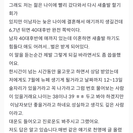
그래도 저는 젊은 나이에 빨리 갔다와서 다시 새출발 할기
회가 

있지만 이남자는 늦은 나이에 결혼해서 애기까지 생길건데

6,7년 뒤면 40대후반 완전 쪽박이다.

남자 40대후반에 애까지 있는데 이혼하면 새출발 하기도 
힘들다.애도 어려서...벌은 받게 되어있다.

이 말을 듣는순간 제발 그렇게 되길 바라면서도 좀 씁쓸했
어요.

한시간이 넘는 시간동안 울고웃고 하면서 상담 받았는데

저에게도 7월에 뉴페 생기게 될거라고 날짜까지 12~13일 
술자리가 있을거라고 꼭 나가라고 그럼 번호 물어보는 사람
이 있을거래요.나이는 38이나 39 ㅎㅎ 두고 봐야 하겠지만
 이남자보단 좋을거라고 하네요.성실하고 생각도 깊은 사람
이라고.

대운도 들어오고 진로운도 봐주시고 그랬어요.

저도 답은 알고 있습니다.매번 같은 얘기로 천명에 글 올렸