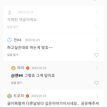
-
2023.05.23
삭제된 댓글이에요.
답글 달기
젼#4
2023.05.23
하고싶은대로 하는게 맞죠~~
답글 달기
라이
2023.05.23
@
젼#4
그렇죠 그게 답이죠
답글 달기
트로피
2023.05.23
글이뭐랄까 다른날보다 깊은이야기이시네요... 공유해주셔