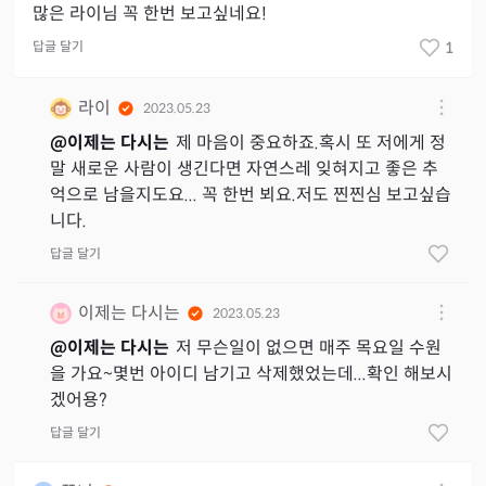
많은 라이님 꼭 한번 보고싶네요!
답글 달기
1
라이
2023.05.23
@
이제는 다시는
제 마음이 중요하죠.혹시 또 저에게 정
말 새로운 사람이 생긴다면 자연스레 잊혀지고 좋은 추
억으로 남을지도요... 꼭 한번 뵈요.저도 찐찐심 보고싶습
니다.
답글 달기
이제는 다시는
2023.05.23
@
이제는 다시는
저 무슨일이 없으면 매주 목요일 수원
을 가요~몇번 아이디 남기고 삭제했었는데...확인 해보시
겠어용?
답글 달기