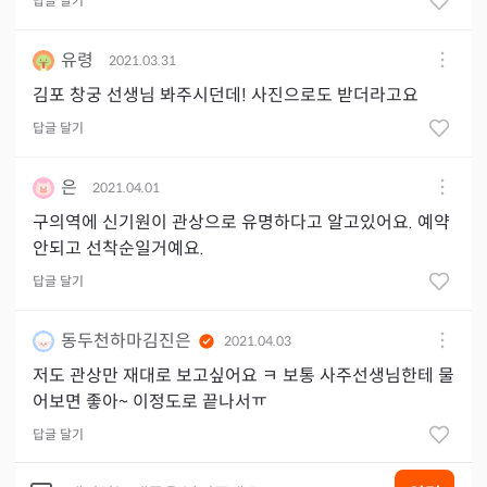
답글 달기
유령
2021.03.31
김포 창궁 선생님 봐주시던데! 사진으로도 받더라고요
답글 달기
은
2021.04.01
구의역에 신기원이 관상으로 유명하다고 알고있어요. 예약
안되고 선착순일거예요.
답글 달기
동두천하마김진은
2021.04.03
저도 관상만 재대로 보고싶어요 ㅋ 보통 사주선생님한테 물
어보면 좋아~ 이정도로 끝나서ㅠ
답글 달기