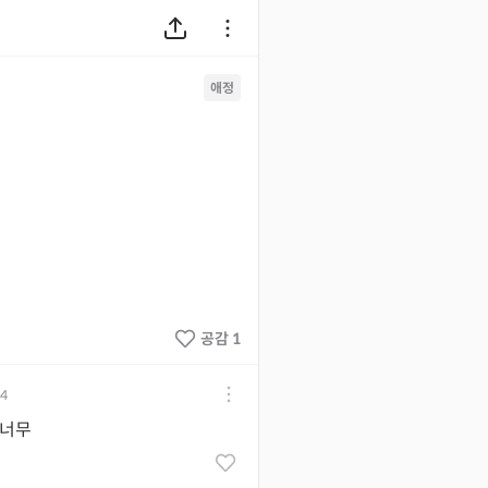
애정
공감 1
04
무너무