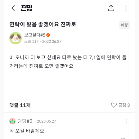
연락이 왔음 좋겠어요 진짜로
애정
보고싶다#5
조회
117
·
2023.06.27
비 오니까 더 보고 싶네요 타로 봤는 더 7,1일에 연락이 올 
거라는데 진짜로 오면 좋겠어요 
댓글
11
개
공감 3
딩딩#2
2023.06.27
꼭 오길 바랄게요!