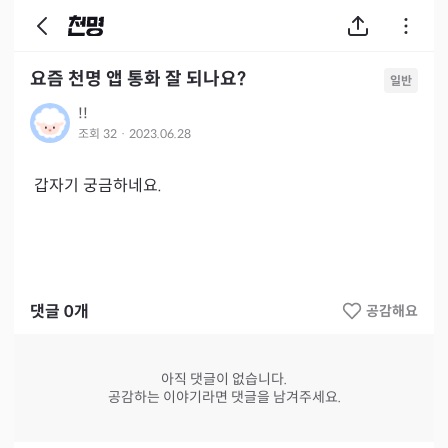
요즘 천명 앱 통화 잘 되나요?
일반
!!
조회
32
·
2023.06.28
 갑자기 궁금하네요.  
댓글
0
개
공감해요
아직 댓글이 없습니다.
공감하는 이야기라면 댓글을 남겨주세요.