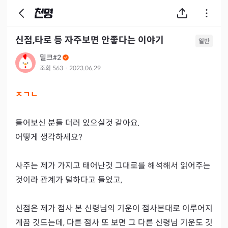
신점,타로 등 자주보면 안좋다는 이야기
일반
밀크#2
조회
563
·
2023.06.29
ㅈㄱㄴ
들어보신 분들 더러 있으실것 같아요.

어떻게 생각하세요? 

사주는 제가 가지고 태어난것 그대로를 해석해서 읽어주는 
것이라 관계가 덜하다고 들었고,

신점은 제가 점사 본 신령님의 기운이 점사본대로 이루어지
게끔 깃드는데, 다른 점사 또 보면 그 다른 신령님 기운도 깃