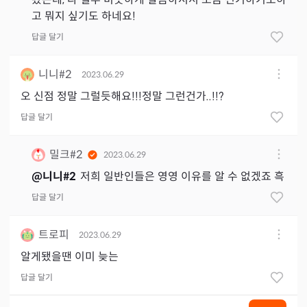
고 뭐지 싶기도 하네요!
답글 달기
니니#2
2023.06.29
오 신점 정말 그럴듯해요!!!정말 그런건가..!!?
답글 달기
밀크#2
2023.06.29
@
니니#2
저희 일반인들은 영영 이유를 알 수 없겠죠 흑
답글 달기
트로피
2023.06.29
알게됐을땐 이미 늦는
답글 달기