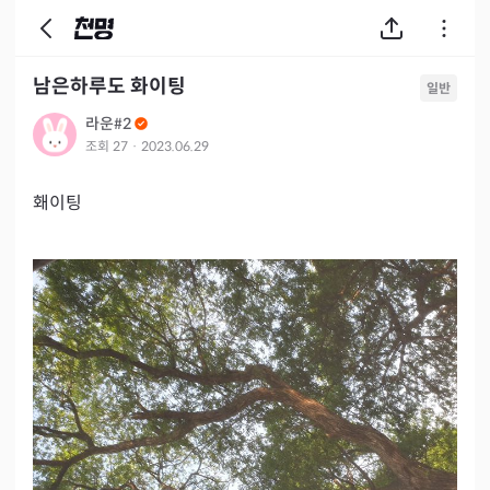
남은하루도 화이팅
일반
라운#2
조회
27
·
2023.06.29
홰이팅 