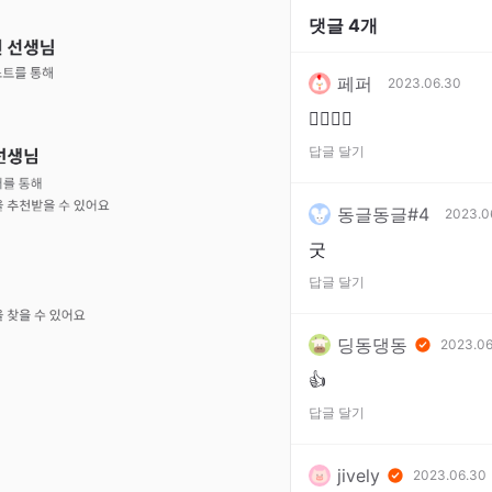
댓글
4
개
페퍼
2023.06.30
👍🏻👍🏻
답글 달기
동글동글#4
2023.0
굿
답글 달기
딩동댕동
2023.06
👍
답글 달기
jively
2023.06.30