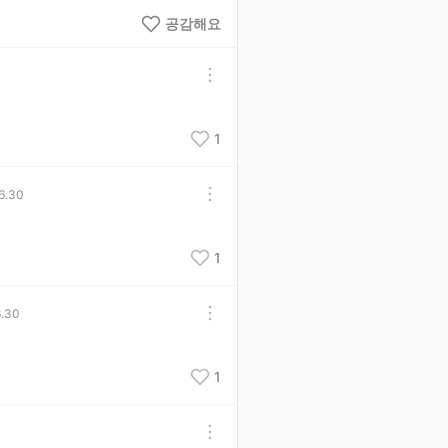
공감해요
1
6.30
1
.30
1