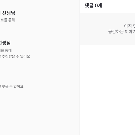
댓글
0
개
아직 
공감하는 이야기