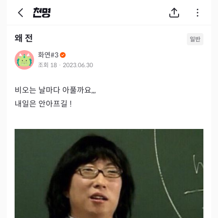
왜 전
일반
화연#3
조회
18
·
2023.06.30
비오는 날마다 아풀까요,,,

내일은 안아프길 !