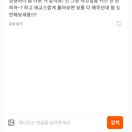
성향마다 좀 다른 거 같아요! 전 그냥 하고싶음 키스 한 번
하까~? 하고 애교스랍게 물어보면 보통 다 해주던데 함 도
전해보세용!!!!
답글 달기
입력