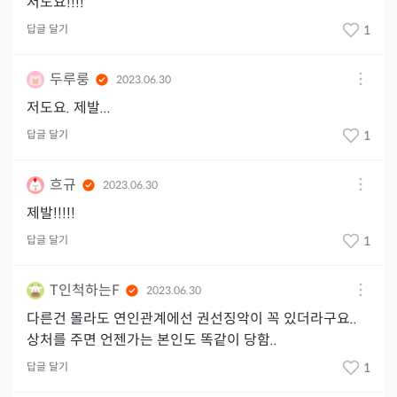
저도요!!!!
답글 달기
1
두루룽
2023.06.30
저도요. 제발...
답글 달기
1
흐규
2023.06.30
제발!!!!!
답글 달기
1
T인척하는F
2023.06.30
다른건 몰라도 연인관계에선 권선징악이 꼭 있더라구요..
상처를 주면 언젠가는 본인도 똑같이 당함..
답글 달기
1