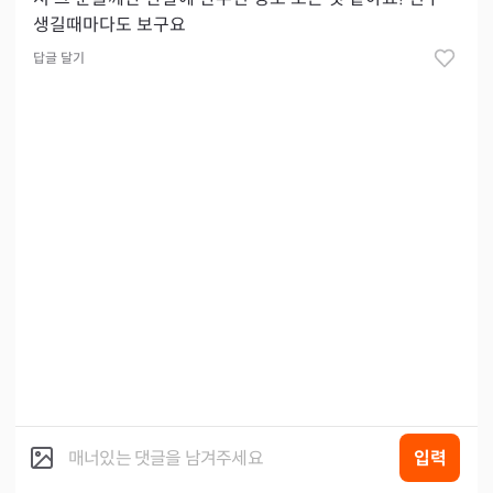
생길때마다도 보구요
답글 달기
입력