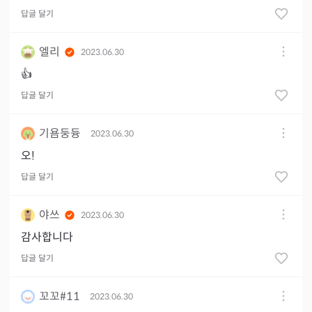
답글 달기
엘리
2023.06.30
👍
답글 달기
기욤둥듕
2023.06.30
오!
답글 달기
야쓰
2023.06.30
감사합니다
답글 달기
꼬꼬#11
2023.06.30