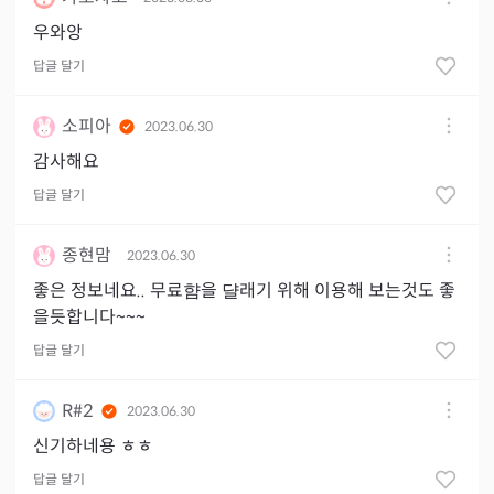
우와앙
답글 달기
소피아
2023.06.30
감사해요
답글 달기
종현맘
2023.06.30
좋은 정보네요.. 무료햠을 댤래기 위해 이용해 보는것도 좋
을듯합니다~~~
답글 달기
R#2
2023.06.30
신기하네용 ㅎㅎ
답글 달기