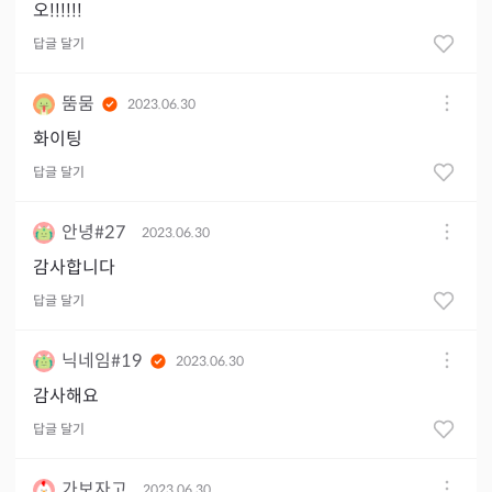
오!!!!!!
답글 달기
뚬뭄
2023.06.30
화이팅
답글 달기
안녕#27
2023.06.30
감사합니다
답글 달기
닉네임#19
2023.06.30
감사해요
답글 달기
가보자고
2023.06.30