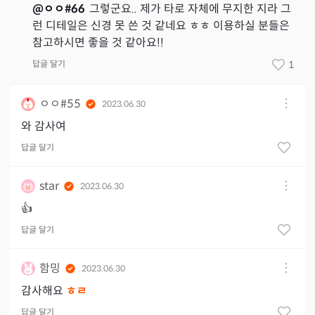
@
ㅇㅇ#66
그렇군요.. 제가 타로 자체에 무지한 지라 그
런 디테일은 신경 못 쓴 것 같네요 ㅎㅎ 이용하실 분들은
참고하시면 좋을 것 같아요!!
답글 달기
1
ㅇㅇ#55
2023.06.30
와 감사여
답글 달기
star
2023.06.30
👍
답글 달기
함밍
2023.06.30
감사해요
ㅎㄹ
답글 달기