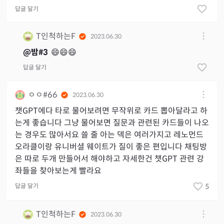
답글 달기
T인척하는F
2023.06.30
@
밤#3
😄😄😄
답글 달기
ㅇㅇ#66
2023.06.30
챗GPT에다 타로 물어보려면 무작위로 카드 뽑아달라고 하
는게 좋습니다 그냥 물어보면 질문과 관련된 카드들이 나오
는 경우도 많아서요 쓸 줄 아는 덱은 여러가지고 레노먼드
오라클이랑 유니버셜 웨이트가 질이 좋은 편입니다 채팅방
은 따로 두개 만들어서 해야하고 자세한건 챗GPT 관련 강
좌들을 찾아보는게 빨라요
답글 달기
5
T인척하는F
2023.06.30