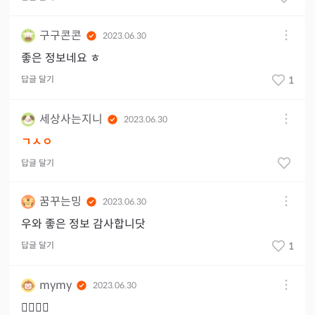
구구콘콘
2023.06.30
좋은 정보네요 ㅎ
답글 달기
1
세상사는지니
2023.06.30
ㄱㅅㅇ
답글 달기
꿈꾸는밍
2023.06.30
우와 좋은 정보 감사합니닷
답글 달기
1
mymy
2023.06.30
👍🏻👍🏻