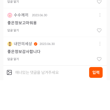
답글 달기
수수께끼
2023.06.30
좋은정보고마워용
답글 달기
내안의세상
2023.06.30
좋은정보감사합니다
답글 달기
입력
도도한언니
2023.06.30
오^^
답글 달기
웅앵거리
2023.06.30
오