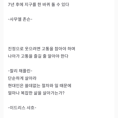
7년 후에 지구를 한 바퀴 돌 수 있다

-사무엘 존슨-

진정으로 웃으려면 고통을 참아야 하며

나아가 고통을 즐길 줄 알아야 한다

-찰리 채플린-

단순하게 살아라

현대인은 쓸데없는 절차와 일 때문에

얼마나 복잡한 삶을 살아가는가?

-이드리스 샤흐-
