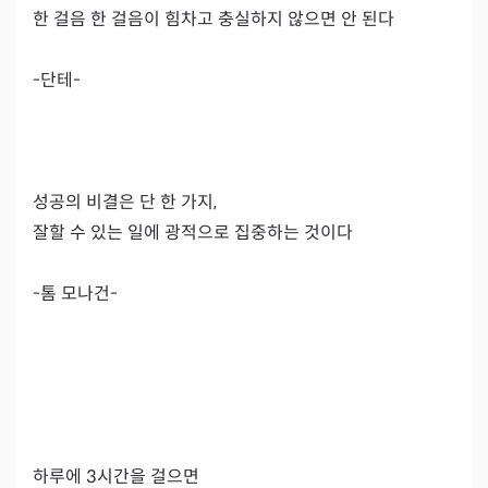
한 걸음 한 걸음이 힘차고 충실하지 않으면 안 된다

-단테-

성공의 비결은 단 한 가지,

잘할 수 있는 일에 광적으로 집중하는 것이다

-톰 모나건-

하루에 3시간을 걸으면
