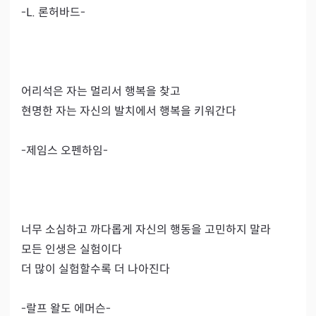
-L. 론허바드-

​어리석은 자는 멀리서 행복을 찾고

현명한 자는 자신의 발치에서 행복을 키워간다

-제임스 오펜하임-

너무 소심하고 까다롭게 자신의 행동을 고민하지 말라

모든 인생은 실험이다

더 많이 실험할수록 더 나아진다

-랄프 왈도 에머슨-