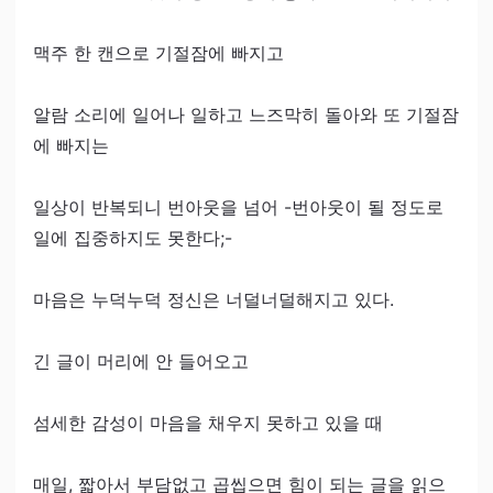
맥주 한 캔으로 기절잠에 빠지고

알람 소리에 일어나 일하고 느즈막히 돌아와 또 기절잠
에 빠지는

일상이 반복되니 번아웃을 넘어 -번아웃이 될 정도로 
일에 집중하지도 못한다;-

마음은 누덕누덕 정신은 너덜너덜해지고 있다.

긴 글이 머리에 안 들어오고

섬세한 감성이 마음을 채우지 못하고 있을 때

매일, 짧아서 부담없고 곱씹으면 힘이 되는 글을 읽으