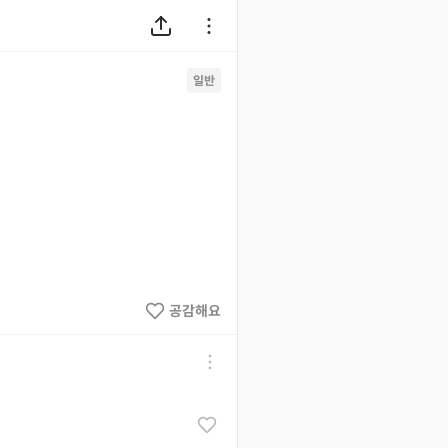
일반
공감해요