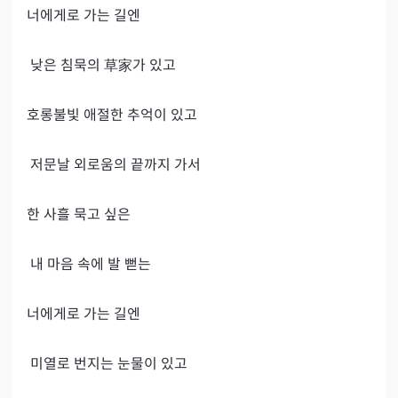
너에게로 가는 길엔

 낮은 침묵의 草家가 있고

호롱불빛 애절한 추억이 있고

 저문날 외로움의 끝까지 가서

한 사흘 묵고 싶은

 내 마음 속에 발 뻗는

너에게로 가는 길엔

 미열로 번지는 눈물이 있고
