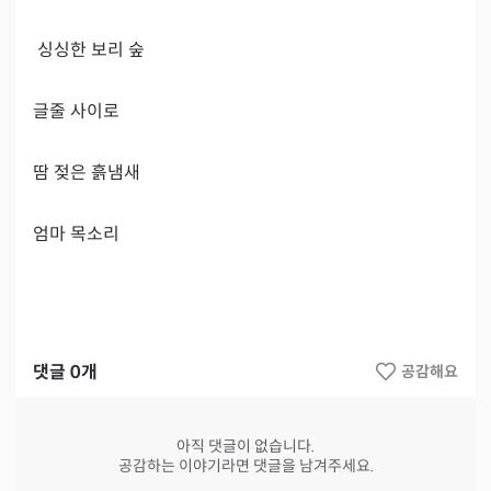
 싱싱한 보리 숲

글줄 사이로

땀 젖은 흙냄새

엄마 목소리
댓글
0
개
공감해요
아직 댓글이 없습니다.
공감하는 이야기라면 댓글을 남겨주세요.