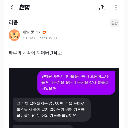
리움
일반
제발 풀리자
조회
141
·
2023.06.30
하루의 시작이 되어버렸네요