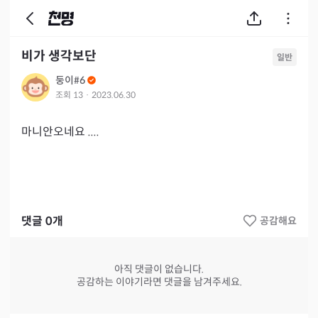
비가 생각보단
일반
둥이#6
조회
13
·
2023.06.30
마니안오네요 ....  
댓글
0
개
공감해요
아직 댓글이 없습니다.
공감하는 이야기라면 댓글을 남겨주세요.