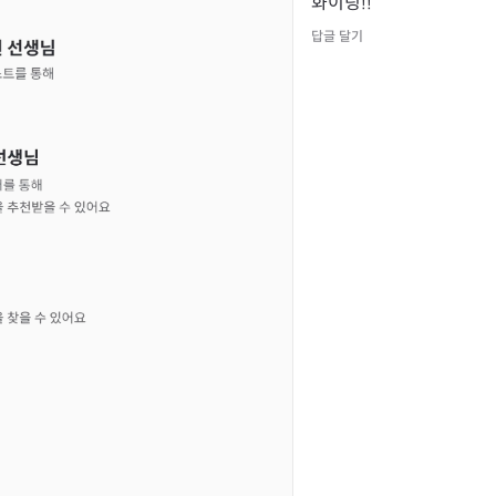
화이팅!!
답글 달기