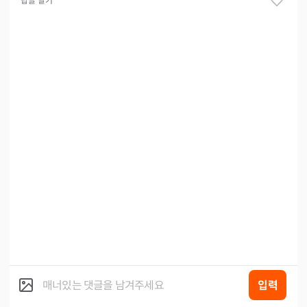
답글 달기
입력