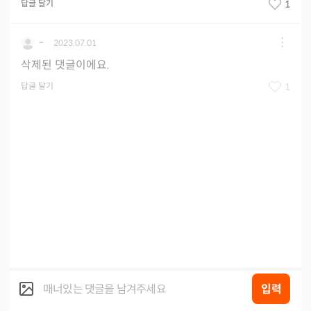
답글 달기
1
-
2023.07.01
삭제된 댓글이에요.
답글 달기
1
입력