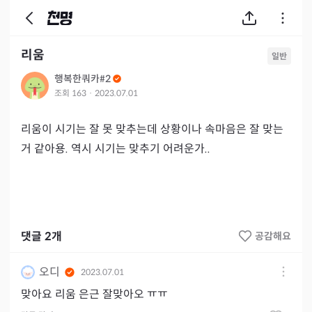
리움
일반
행복한쿼카#2
조회
163
·
2023.07.01
리움이 시기는 잘 못 맞추는데 상황이나 속마음은 잘 맞는
거 같아용. 역시 시기는 맞추기 어려운가..
댓글
2
개
공감해요
오디
2023.07.01
맞아요 리움 은근 잘맞아오 ㅠㅠ