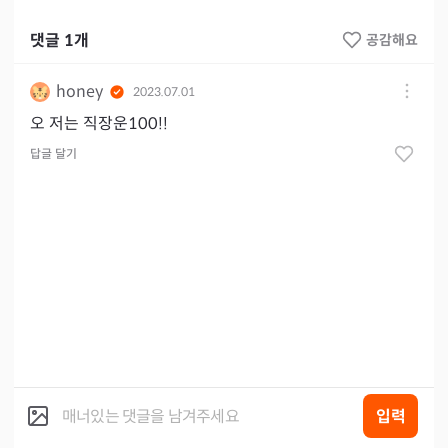
댓글
1
개
공감해요
honey
2023.07.01
오 저는 직장운100!!
답글 달기
입력