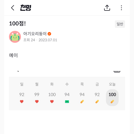
100점!
일반
아기오리둥이
조회
24
·
2023.07.01
예이