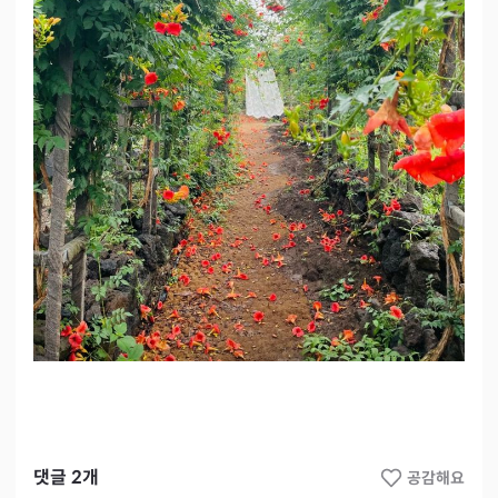
댓글
2
개
공감해요