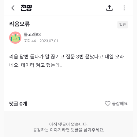
리움오류
일반
돌고래#3
조회
44
·
2023.07.01
리움 답변 듣다가 말 끊기고 질문 3번 끝났다고 내일 오라
네요. 데이터 켜고 했는데..
댓글
0
개
공감해요
아직 댓글이 없습니다.
공감하는 이야기라면 댓글을 남겨주세요.