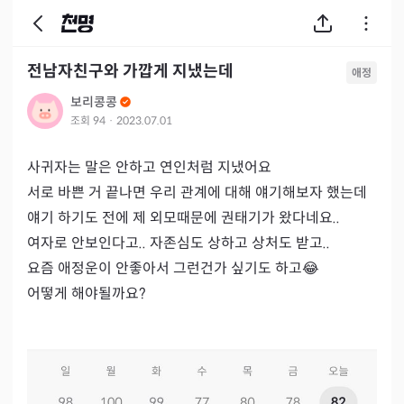
전남자친구와 가깝게 지냈는데
애정
보리콩콩
조회
94
·
2023.07.01
사귀자는 말은 안하고 연인처럼 지냈어요

서로 바쁜 거 끝나면 우리 관계에 대해 얘기해보자 했는데

얘기 하기도 전에 제 외모때문에 권태기가 왔다네요..

여자로 안보인다고.. 자존심도 상하고 상처도 받고..

요즘 애정운이 안좋아서 그런건가 싶기도 하고😂

어떻게 해야될까요?