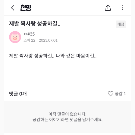
제발 짝사랑 성공하길..
애정
ㅇ#35
조회
22
·
2023.07.01
제발 짝사랑 성공하길.. 나와 같은 마음이길..
댓글
0
개
공감 1
아직 댓글이 없습니다.
공감하는 이야기라면 댓글을 남겨주세요.