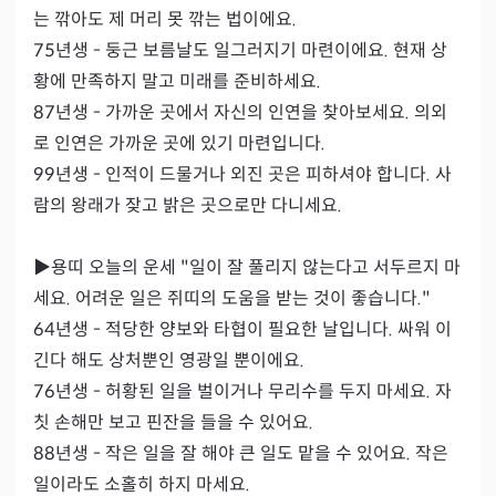
는 깎아도 제 머리 못 깎는 법이에요.

75년생 - 둥근 보름날도 일그러지기 마련이에요. 현재 상
황에 만족하지 말고 미래를 준비하세요.

87년생 - 가까운 곳에서 자신의 인연을 찾아보세요. 의외
로 인연은 가까운 곳에 있기 마련입니다.

99년생 - 인적이 드물거나 외진 곳은 피하셔야 합니다. 사
람의 왕래가 잦고 밝은 곳으로만 다니세요.

▶용띠 오늘의 운세 "일이 잘 풀리지 않는다고 서두르지 마
세요. 어려운 일은 쥐띠의 도움을 받는 것이 좋습니다."

64년생 - 적당한 양보와 타협이 필요한 날입니다. 싸워 이
긴다 해도 상처뿐인 영광일 뿐이에요.

76년생 - 허황된 일을 벌이거나 무리수를 두지 마세요. 자
칫 손해만 보고 핀잔을 들을 수 있어요.

88년생 - 작은 일을 잘 해야 큰 일도 맡을 수 있어요. 작은 
일이라도 소홀히 하지 마세요.
