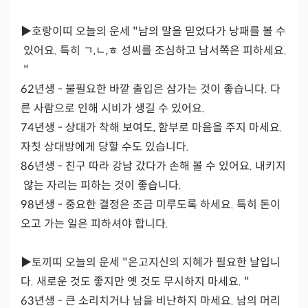
▶호랑이띠 오늘의 운세 "남의 말을 믿었다가 낭패를 볼 수
 있어요. 특히 ㄱ,ㄴ,ㅎ 성씨를 조심하고 남서쪽은 피하세요.
 "

62년생 - 불필요한 바깥 출입은 삼가는 것이 좋습니다. 다
른 사람으로 인해 시비가 생길 수 있어요.

74년생 - 상대가 착해 보여도, 함부로 마음을 주지 마세요. 
자칫 상대방에게 당할 수도 있습니다.

86년생 - 친구 따라 강남 갔다가 손해 볼 수 있어요. 내키지
 않는 자리는 피하는 것이 좋습니다.

98년생 - 중요한 결정은 조금 미루도록 하세요. 특히 돈이 
오고 가는 일은 피하셔야 합니다.

▶토끼띠 오늘의 운세 "온고지신의 지혜가 필요한 날입니
다. 새로운 것도 좋지만 옛 것도 무시하지 마세요. "

63년생 - 큰 소리치거나 남을 비난하지 마세요. 남의 머리