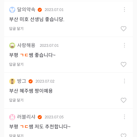
달의약속
2023.07.01
부산 미호 선생님 좋습니당.
답글 달기
사랑해용
2023.07.01
부평
ㄱㄷ
쌤 좋습니다~
답글 달기
방그
2023.07.02
부산 혜주쌤 짱이예용
답글 달기
러블리샤
2023.07.05
부평
ㄱㄷ
쌤 저도 추천합니다~
답글 달기