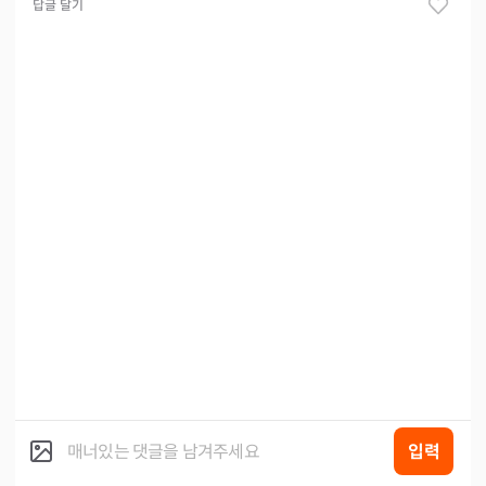
답글 달기
입력