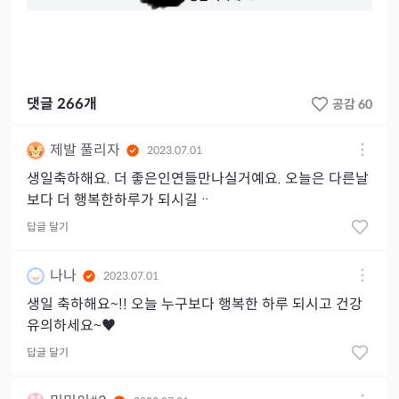
댓글
266
개
공감 60
제발 풀리자
2023.07.01
생일축하해요. 더 좋은인연들만나실거예요. 오늘은 다른날
보다 더 행복한하루가 되시길ᆢ
답글 달기
나나
2023.07.01
생일 축하해요~!! 오늘 누구보다 행복한 하루 되시고 건강
유의하세요~♥
답글 달기