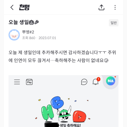
오늘 생일🎂🎉
일반
뿌엥#2
조회
860
·
2023.07.01
오늘 제 생일인데 추카해주시면 감사하겠습니다ㅜㅜ 주위
에 인연이 모두 끊겨서…축하해주는 사람이 없네요🥲