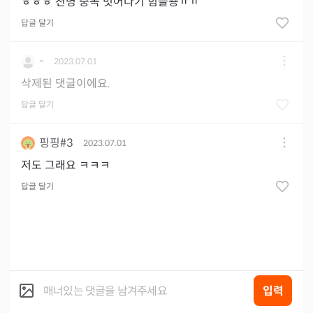
ㅎㅎㅎ 천명 중독 벗어나기 힘들죵ㅠㅠ
답글 달기
-
2023.07.01
삭제된 댓글이에요.
답글 달기
핑핑#3
2023.07.01
저도 그래요 ㅋㅋㅋ
답글 달기
입력