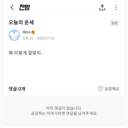
오늘의 운세
일반
예#4
조회
21
·
2023.07.01
왜 이렇게 잘맞지..
댓글
0
개
공감해요
아직 댓글이 없습니다.
공감하는 이야기라면 댓글을 남겨주세요.