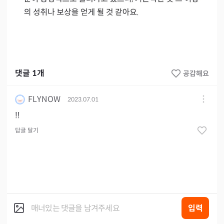
댓글
1
개
공감해요
FLYNOW
2023.07.01
!!
답글 달기
입력