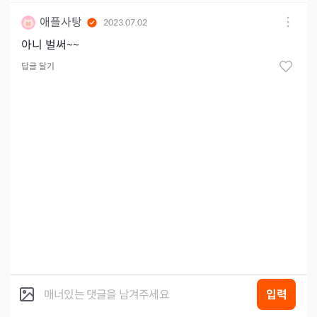
애플사탕
2023.07.02
아니 벌써~~
답글 달기
입력