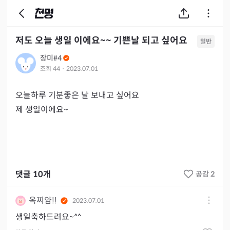
저도 오늘 생일 이에요~~ 기쁜날 되고 싶어요
일반
장미#4
조회
44
·
2023.07.01
오늘하루 기분좋은 날 보내고 싶어요

제 생일이에요~  
댓글
10
개
공감 2
옥찌얌!!
2023.07.01
생일축하드려요~^^