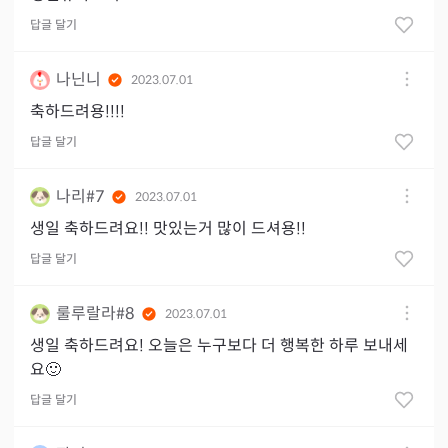
답글 달기
나닌니
2023.07.01
축하드려용!!!!
답글 달기
나리#7
2023.07.01
생일 축하드려요!! 맛있는거 많이 드셔용!!
답글 달기
룰루랄라#8
2023.07.01
생일 축하드려요! 오늘은 누구보다 더 행복한 하루 보내세
요🙂
답글 달기