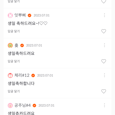
답글 달기
잇뿌삐
2023.07.01
생일 축하드려요~!♡♡
답글 달기
흊
2023.07.01
생일축하드려요
답글 달기
체리#12
2023.07.01
생일축하합니다
답글 달기
공주님#4
2023.07.01
생일츄카드려요