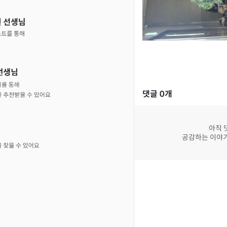
댓글
0
개
아직 
공감하는 이야기