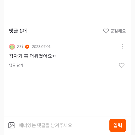
댓글
1
개
공감해요
zzi
2023.07.01
갑자기 훅 더워졌어요ㅠ
답글 달기
입력