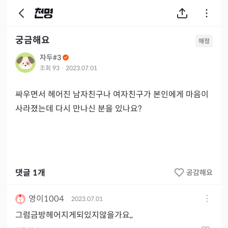
궁금해요
애정
자두#3
조회
93
·
2023.07.01
싸우면서 헤어진 남자친구나 여자친구가 본인에게 마음이 
사라졌는데 다시 만나신 분을 있나요?
댓글
1
개
공감해요
영이1004
2023.07.01
그럼금방헤어지게되있지않을가요,,