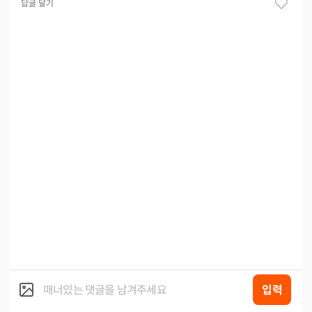
답글 달기
입력