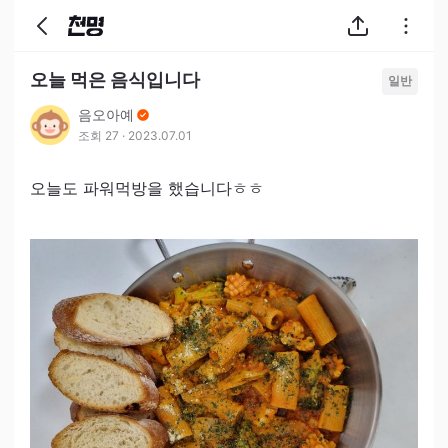
오늘 먹은 음식입니다
일반
음오아예
조회
27
·
2023.07.01
오늘도 파워먹방을 했습니다ㅎㅎ