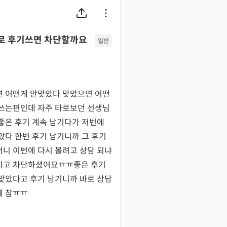
로 후기쓰면 차단할까요
일반
1
 어떤게 안맞았다 맞았으면 어떤
쓰는편인데 자주 타로보던 선생님
좋은 후기 계속 남기다가 저번에 
았다 한번 후기 남기니까 그 후기
니 이번에 다시 볼려고 상담 되냐
시고 차단하셨어요ㅠㅠ좋은 후기 
맞았다고 후기 남기니까 바로 상담
게 참ㅠㅠ