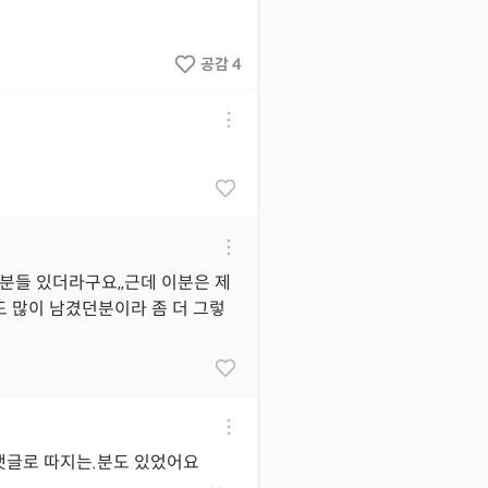
공감 4
분들 있더라구요,,근데 이분은 제
 많이 남겼던분이라 좀 더 그렇
댓글로 따지는.분도 있었어요