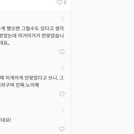
2
하게 했으면 그럴수도 있다고 생각
 받았는데 이거이거가 안맞았습니
요,,
2
에 이게이게 안맞았다고 쓰니, 그
라구여 진짜.노이해
했네요!