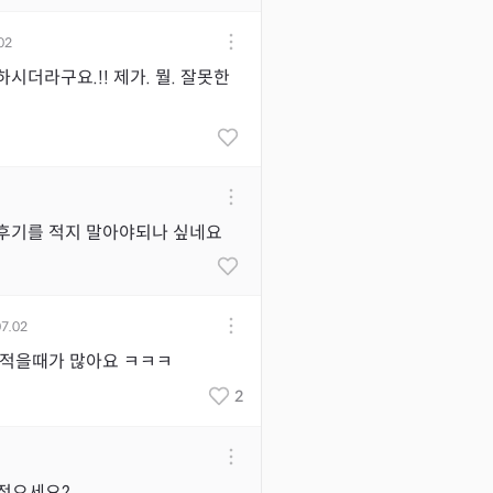
02
시더라구요.!! 제가. 뭘. 잘못한
후기를 적지 말아야되나 싶네요
07.02
기적을때가 많아요 ㅋㅋㅋ
2
적으세요?