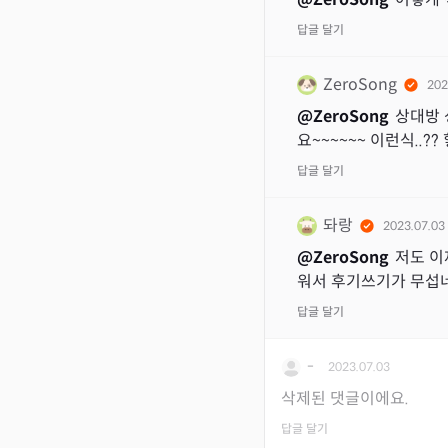
답글 달기
ZeroSong
202
@
ZeroSong
상대방 
요~~~~~~ 이런식..??
답글 달기
돠랑
2023.07.03
@
ZeroSong
저도 이
워서 후기쓰기가 무섭
답글 달기
-
2023.07.03
삭제된 댓글이에요.
답글 달기