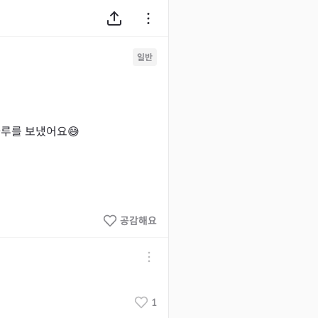
일반
루를 보냈어요😅
공감해요
1