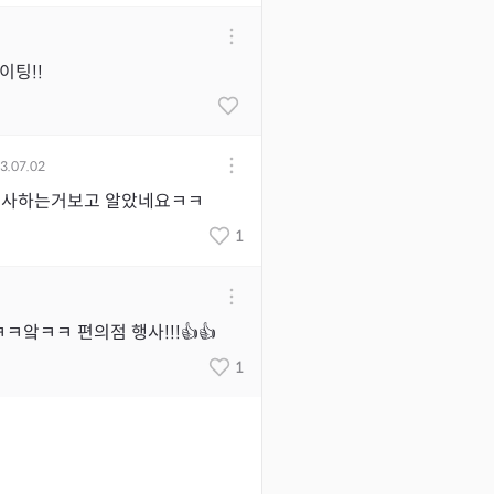
이팅!!
3.07.02
행사하는거보고 알았네요ㅋㅋ
1
ㅋ앜ㅋㅋ 편의점 행사!!!👍👍
1