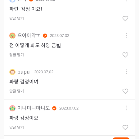
파란-검정 이요!
답글 달기
으아아악ㅜ
2023.07.02
전 어떻게 봐도 하양 금빞
답글 달기
pupu
2023.07.02
파랑 검정이여
답글 달기
이니미니마니모
2023.07.02
파랑 검정이요
답글 달기