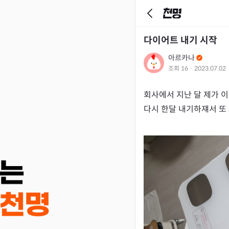
다이어트 내기 시작
아르카나
조회
16
·
2023.07.02
회사에서 지난 달 제가 이
다시 한달 내기하쟤서 또 