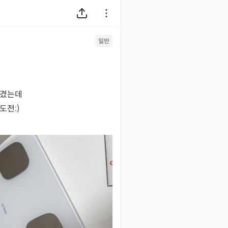
일반
겼는데

도전:)