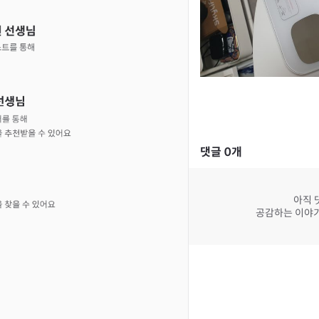
댓글
0
개
아직 
공감하는 이야기