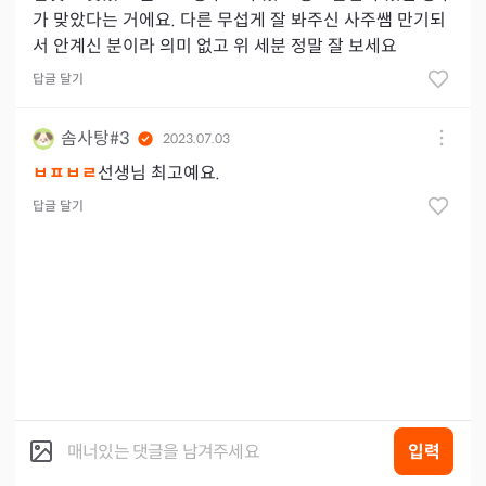
가 맞았다는 거에요. 다른 무섭게 잘 봐주신 사주쌤 만기되
서 안계신 분이라 의미 없고 위 세분 정말 잘 보세요
답글 달기
솜사탕#3
2023.07.03
ㅂㅍㅂㄹ
선생님 최고예요.
답글 달기
입력