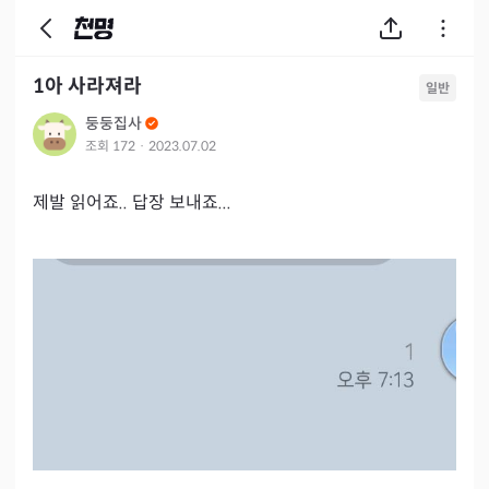
1아 사라져라
일반
둥둥집사
조회
172
·
2023.07.02
제발 읽어죠.. 답장 보내죠...