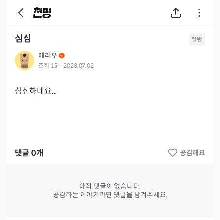
심심
일반
메러우
조회
15
·
2023.07.02
심심하네요...
댓글
0
개
공감해요
아직 댓글이 없습니다.
공감하는 이야기라면 댓글을 남겨주세요.