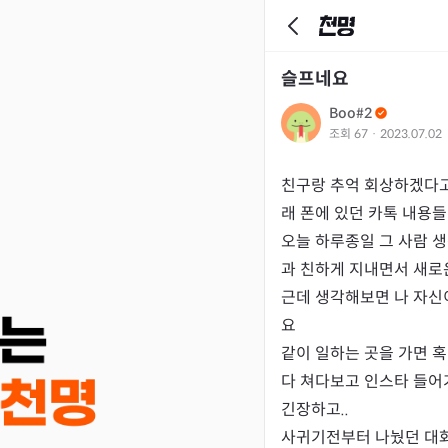
슬프네요
Boo#2
조회
67
·
2023.07.02
친구랑 추억 회상하겠다고
래 폰에 있던 카톡 내용들 
오늘 하루종일 그 사람 
과 친하게 지내면서 새로
근데 생각해보면 나 자신
요

같이 일하는 곳을 가면 
다 쳐다보고 인스타 들어
긴장하고..

사귀기전부터 나눴던 대