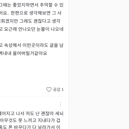
그때는 좋았지하면서 추억할 수 있
요.. 한편으로 생각해보면 그 사
 기회겠지만 그래도 괜찮다고 생각
고 요근래 안나오던 눈물이 나오네
고 속상해서 이런곳이라도 글을 남
새벽내내 울어버릴거같아요
공감 1
어지고 나서 저도 난 괜찮아 세뇌
 아무것도 못 느끼고 지내다가 겁
톡도 폰 바꾸다가 다 날라가서 이